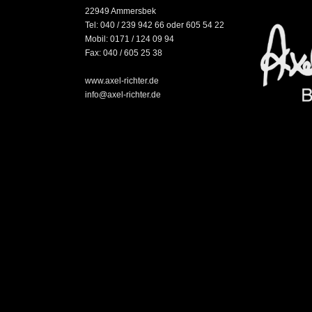
22949 Ammersbek
Tel: 040 / 239 942 66 oder 605 54 22
Mobil: 0171 / 124 09 94
Fax: 040 / 605 25 38
www.axel-richter.de
info@axel-richter.de