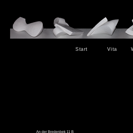
Start
Vita
An der Bredenbek 11 B