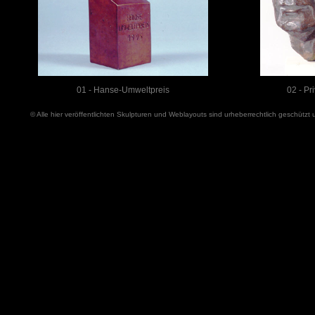
01 - Hanse-Umweltpreis
02 - Pr
© Alle hier veröffentlichten Skulpturen und Weblayouts sind urheberrechtlich geschütz
03 - J.P. Eckermann
04 - Schulzen